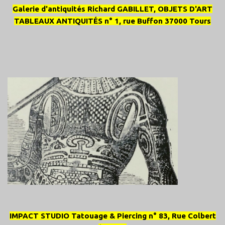
Galerie d'antiquités Richard GABILLET, OBJETS D'ART
TABLEAUX ANTIQUITÉS n° 1, rue Buffon 37000 Tours
IMPACT STUDIO Tatouage & Piercing n° 83, Rue Colbert