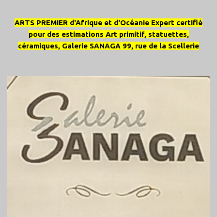
ARTS PREMIER d'Afrique et d'Océanie Expert certifié
pour des estimations Art primitif, statuettes,
céramiques, Galerie SANAGA 99, rue de la Scellerie