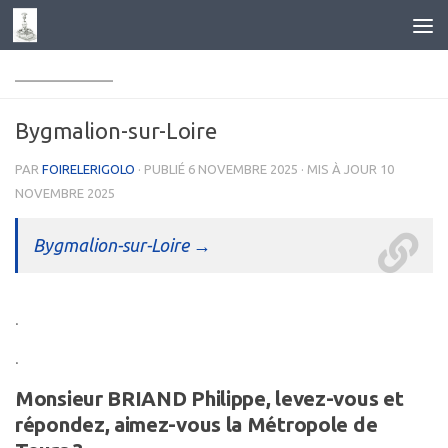
Skip to content
______________
Bygmalion-sur-Loire
PAR
FOIRELERIGOLO
· PUBLIÉ
6 NOVEMBRE 2025
· MIS À JOUR
10
NOVEMBRE 2025
Bygmalion-sur-Loire →
.
.
Monsieur BRIAND Philippe, levez-vous et
répondez, aimez-vous la Métropole de