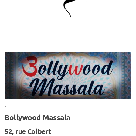
.
.
.
Bollywood Massal
a
52, rue Colbert