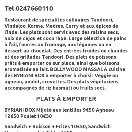
Tel 0247660110
Restaurant de spécialités culinaires Tandoori,
Vindaloo, Korma, Madras, Curry et aux épices de
l’Inde. Les plats sont servis avec des raisins secs,
noix de cajou et coco râpé. Large sélection de pains
à l’ail, fourrés au fromage, aux légumes ou en
dessert au chocolat. Des entrées
froides ou chaudes
et des grillades Tandoori. Des plats de poissons
prêts à emporter ou sur place, ainsi que boissons
aromatisée au lait. BOLLYWOOD MASSALA cuisine
des BYRIANI BOX à emporter à choisir Veggie ou
agneau, poulet, crevettes. Des plats végétariens
accompagnés de riz basmati ou fruits secs.
PLATS À EMPORTER
BYRIANI BOX Mijoté aux lentilles 9€50
Agneau
12€50 Poulet 10€50
Sandwich + Boisson
+ Frites 10€50, Sandwich