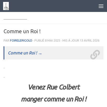
Skip to content
______________
Comme un Roi !
PAR
FOIRELERIGOLO
· PUBLIÉ
8 MAI 2025
· MIS À JOUR
13 AVRIL 2026
Comme un Roi ! →
.
.
Venez Rue Colbert
manger comme un Roi !