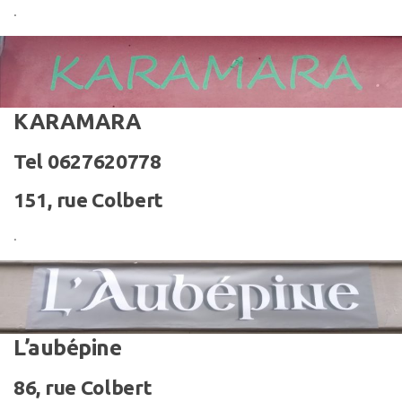
.
KARAMARA
Tel 0627620778
151, rue Colbert
.
L’aubépine
86, rue Colbert