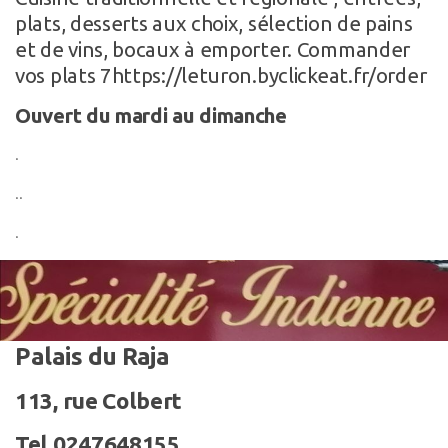
plats, desserts aux choix, sélection de pains
et de vins, bocaux à emporter. Commander
vos plats 7https://leturon.byclickeat.fr/order
Ouvert du mardi au dimanche
.
..
.
Palais du Raja
113, rue Colbert
Tel 0247648155