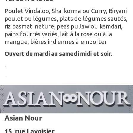
Poulet Vindaloo, Shai korma ou Curry, Biryani
poulet ou légumes, plats de légumes sautés,
riz basmati nature, peas pullaw ou kemdari,
pains fourrés variés, lait à la rose ou à la
mangue, bières indiennes à emporter
Ouvert du mardi au samedi midi et soir.
.
.
Asian Nour
15, rue Lavoisier