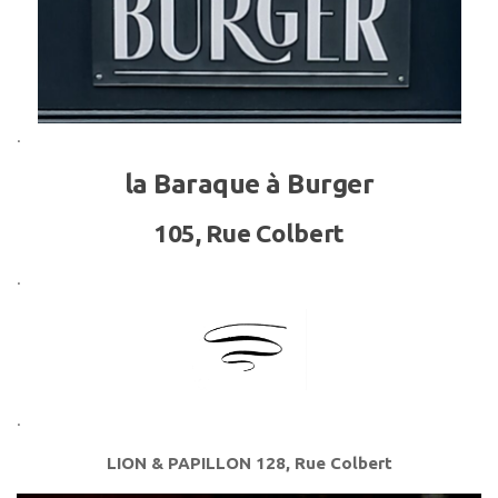
.
la Baraque à Burger
105, Rue Colbert
.
.
LION & PAPILLON 128, Rue Colbert