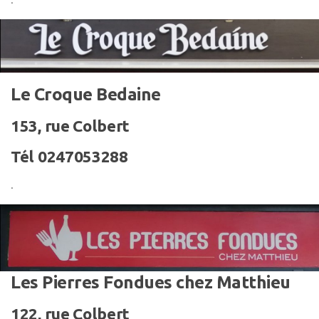
Le Croque Bedaine
153, rue Colbert
Tél 0247053288
.
Les Pierres Fondues chez Matthieu
122, rue Colbert