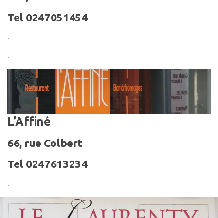
Tel 0247051454
.
.
L’Affiné
66, rue Colbert
Tel 0247613234
.