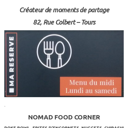
Créateur de moments de partage
82, Rue Colbert – Tours
.
NOMAD FOOD CORNER
POKE BOWL, FRITES D’ENCORNETS, NUGGETS, CHIRASHI