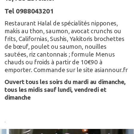
Tel 0988043201
Restaurant Halal de spécialités nippones,
makis au thon, saumon, avocat crunchs ou
frits, Californias, Sushis, Yakitoris brochettes
de bœuf, poulet ou saumon, nouilles
sautées, riz cantonnais ; formule Menus
chauds ou froids à partir de 10€90 à
emporter. Commande sur le site asiannour.fr
Ouvert tous les soirs du mardi au dimanche,
tous les midis sauf lundi, vendredi et
dimanche
.