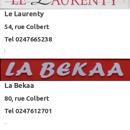
Le Laurenty
54, rue Colbert
Tel 0247665238
I
La Bekaa
80, rue Colbert
Tel 0247612701
..