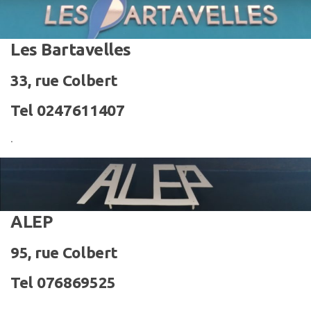
Les Bartavelles
33, rue Colbert
Tel 0247611407
.
ALEP
95, rue Colbert
Tel 076869525
.