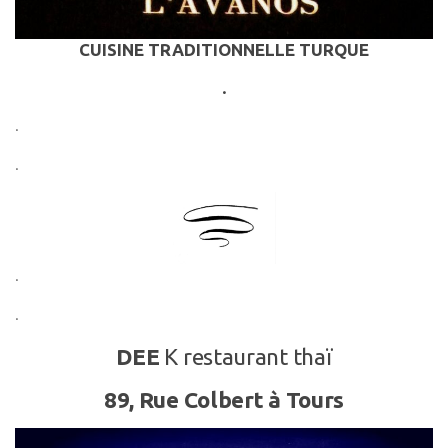
CUISINE TRADITIONNELLE TURQUE
.
.
.
.
.
DEE
K restaurant thaï
89, Rue Colbert à Tours