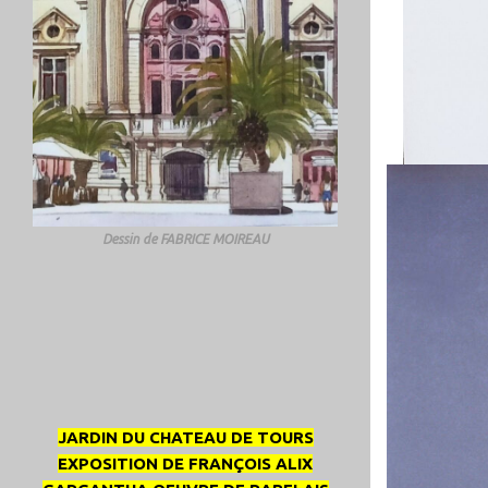
Dessin de FABRICE MOIREAU
JARDIN DU CHATEAU DE TOURS
EXPOSITION DE FRANÇOIS ALIX