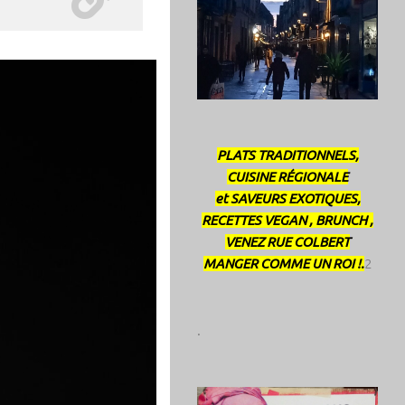
PLATS TRADITIONNELS,
CUISINE RÉGIONALE
et SAVEURS EXOTIQUES,
RECETTES VEGAN , BRUNCH ,
VENEZ RUE COLBERT
MANGER COMME UN ROI !.
2
.