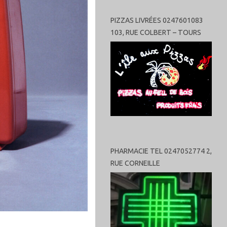
PIZZAS LIVRÉES 0247601083
103, RUE COLBERT – TOURS
PHARMACIE TEL 0247052774 2,
RUE CORNEILLE