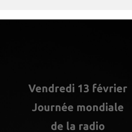
Vendredi 13 février
Journée mondiale
de la radio