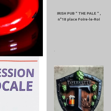
IRISH PUB " THE PALE " ,
n°18 place Foire-le-Roi
.